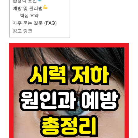
환경적 요인
예방 및 관리법
핵심 요약
자주 묻는 질문 (FAQ)
참고 링크