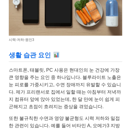
시력-저하-원인3
생활 습관 요인
스마트폰, 태블릿, PC 사용은 현대인의 눈 건강에 가장
큰 영향을 주는 요인 중 하나입니다. 블루라이트 노출은
눈 피로를 가중시키고, 수면 장애까지 유발할 수 있습니
다. 제가 프리랜서로 집에서 일할 때는 아침부터 저녁까
지 컴퓨터 앞에 앉아 있었는데, 한 달 만에 눈이 쉽게 피
곤해지고 초점이 흐려지는 증상을 겪었습니다.
또한 불규칙한 수면과 영양 불균형도 시력 저하와 밀접
한 관련이 있습니다. 예를 들어 비타민 A, 오메가3 지방