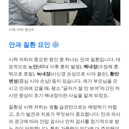
시력-저하-원인4
안과 질환 요인
시력 저하의 중요한 원인 중 하나는 안과 질환입니다. 대
표적으로
노안
(40대 이후 흔히 발생),
백내장
(수정체 혼
탁으로 흐림),
녹내장
(시신경 손상으로 시야 결손),
황반
변성
(중심 시야 손상) 등이 있습니다. 제가 부모님을 모
시고 안과에 갔을 때, 평소 “글자가 잘 안 보여”라고만 하
시던 증상이 초기 백내장이란 사실을 알게 되었죠.
질환성 시력 저하는 생활 습관만으로는 예방하기 어렵
고, 조기 발견과 치료가 무엇보다 중요합니다. 안과 의사
의 권고에 따라 안압 검사나 안저 검사를 정기적으로 받
는 것이 안전합니다. 특히 가족력이 있다면 더 주의해야