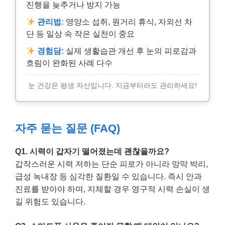
진행을 늦추거나 방지 가능
관리법:
영양소 섭취, 원거리 휴식, 자외선 차
단 등 일상 속 작은 실천이 중요
경험담:
실제 생활습관 개선 후 눈의 피로감과
흐림이 완화된 사례 다수
눈 건강은 평생 자산입니다. 지금부터라도 관리하세요!
자주 묻는 질문 (FAQ)
Q1. 시력이 갑자기 떨어졌는데 괜찮을까요?
갑작스러운 시력 저하는 단순 피로가 아니라 망막 박리,
급성 녹내장 등 심각한 질환일 수 있습니다. 즉시 안과
진료를 받아야 하며, 지체할 경우 영구적 시력 손실이 생
길 위험도 있습니다.