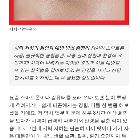
시력-저하-원인
시력 저하의 원인과 예방 방법 총정리
장시간 스마트폰
사용, 불규칙한 생활습관, 각종 안과 질환과 환경적 요
인까지! 시력이 나빠지는 다양한 원인과 이를 예방할
수 있는 실천법을 알아보세요. 눈 건강을 지키고 선명
한 시야를 유지하는 데 꼭 필요한 정보입니다.
요즘 스마트폰이나 컴퓨터를 오래 쓰다 보면 눈이 뿌옇
게 흐려지거나 쉽게 피곤해지는 경험, 다들 한 번쯤 해보
셨을 거예요. 저 역시 업무 때문에 하루 8시간 이상 화면
을 보다가 시력이 급격히 나빠져서 안경을 맞춘 적이 있
습니다. 그런데 시력 저하는 단순히 나이 탓이나 기기 사
용 때문만이 아니라, 생활 습관, 질환, 환경 요인까지 복