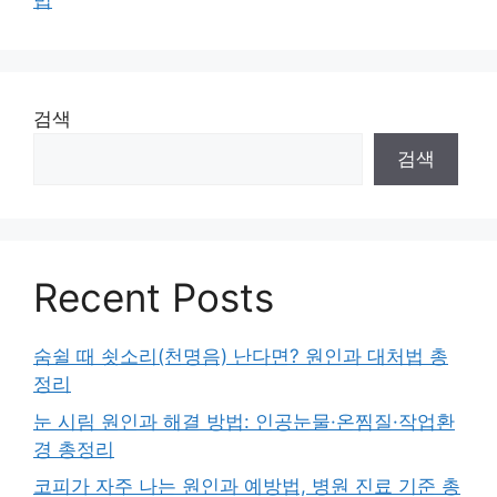
법
검색
검색
Recent Posts
숨쉴 때 쇳소리(천명음) 난다면? 원인과 대처법 총
정리
눈 시림 원인과 해결 방법: 인공눈물·온찜질·작업환
경 총정리
코피가 자주 나는 원인과 예방법, 병원 진료 기준 총