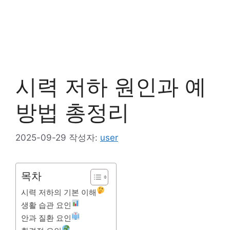
시력 저하 원인과 예
방법 총정리
2025-09-29
작성자:
user
목차
시력 저하의 기본 이해
생활 습관 요인
안과 질환 요인