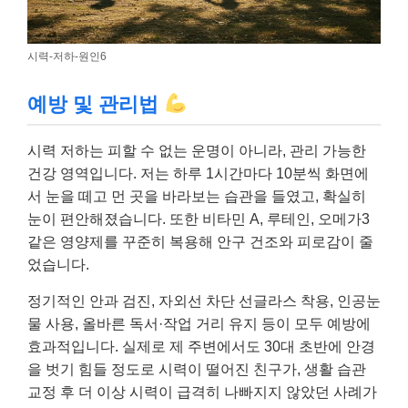
시력-저하-원인6
예방 및 관리법
시력 저하는 피할 수 없는 운명이 아니라, 관리 가능한
건강 영역입니다. 저는 하루 1시간마다 10분씩 화면에
서 눈을 떼고 먼 곳을 바라보는 습관을 들였고, 확실히
눈이 편안해졌습니다. 또한 비타민 A, 루테인, 오메가3
같은 영양제를 꾸준히 복용해 안구 건조와 피로감이 줄
었습니다.
정기적인 안과 검진, 자외선 차단 선글라스 착용, 인공눈
물 사용, 올바른 독서·작업 거리 유지 등이 모두 예방에
효과적입니다. 실제로 제 주변에서도 30대 초반에 안경
을 벗기 힘들 정도로 시력이 떨어진 친구가, 생활 습관
교정 후 더 이상 시력이 급격히 나빠지지 않았던 사례가