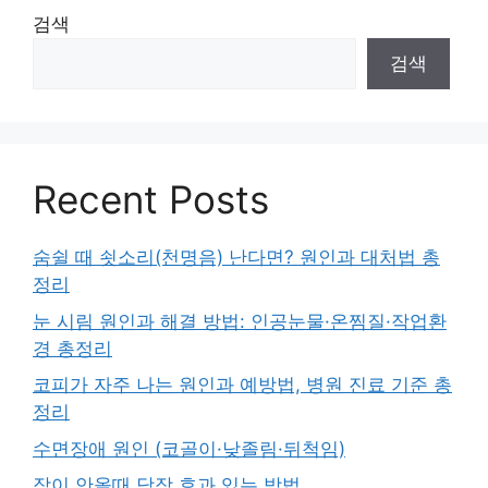
검색
검색
Recent Posts
숨쉴 때 쇳소리(천명음) 난다면? 원인과 대처법 총
정리
눈 시림 원인과 해결 방법: 인공눈물·온찜질·작업환
경 총정리
코피가 자주 나는 원인과 예방법, 병원 진료 기준 총
정리
수면장애 원인 (코골이·낮졸림·뒤척임)
잠이 안올때 당장 효과 있는 방법