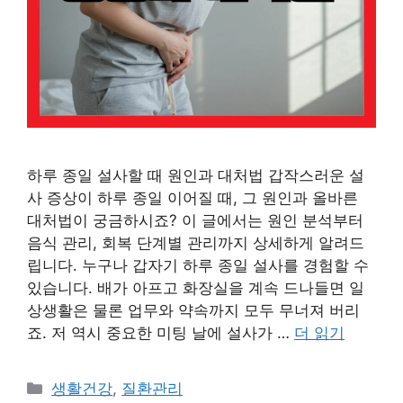
하루 종일 설사할 때 원인과 대처법 갑작스러운 설
사 증상이 하루 종일 이어질 때, 그 원인과 올바른
대처법이 궁금하시죠? 이 글에서는 원인 분석부터
음식 관리, 회복 단계별 관리까지 상세하게 알려드
립니다. 누구나 갑자기 하루 종일 설사를 경험할 수
있습니다. 배가 아프고 화장실을 계속 드나들면 일
상생활은 물론 업무와 약속까지 모두 무너져 버리
죠. 저 역시 중요한 미팅 날에 설사가 …
더 읽기
카
생활건강
,
질환관리