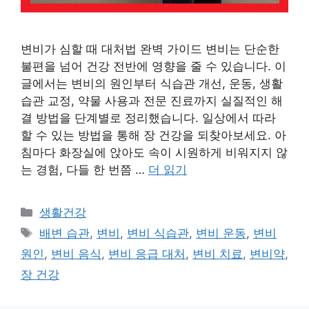
변비가 심할 때 대처법 완벽 가이드 변비는 단순한
불편을 넘어 건강 전반에 영향을 줄 수 있습니다. 이
글에서는 변비의 원인부터 식습관 개선, 운동, 생활
습관 교정, 약물 사용과 전문 진료까지 실질적인 해
결 방법을 단계별로 정리했습니다. 일상에서 따라
할 수 있는 방법을 통해 장 건강을 되찾아보세요. 아
침마다 화장실에 앉아도 속이 시원하게 비워지지 않
는 경험, 다들 한 번쯤 …
더 읽기
카
생활건강
테
태
배변 습관
,
변비
,
변비 식습관
,
변비 운동
,
변비
고
그
원인
,
변비 음식
,
변비 응급 대처
,
변비 치료
,
변비약
,
리
장 건강