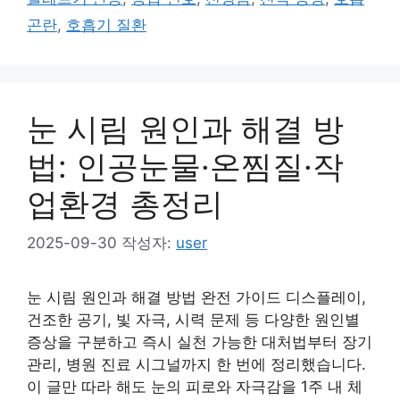
리
곤란
,
호흡기 질환
눈 시림 원인과 해결 방
법: 인공눈물·온찜질·작
업환경 총정리
2025-09-30
작성자:
user
눈 시림 원인과 해결 방법 완전 가이드 디스플레이,
건조한 공기, 빛 자극, 시력 문제 등 다양한 원인별
증상을 구분하고 즉시 실천 가능한 대처법부터 장기
관리, 병원 진료 시그널까지 한 번에 정리했습니다.
이 글만 따라 해도 눈의 피로와 자극감을 1주 내 체