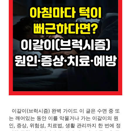
이갈이(브럭시즘) 완벽 가이드 이 글은 수면 중 또
는 깨어있는 동안 이를 악물거나 가는 이갈이의 원
인, 증상, 위험성, 치료법, 생활 관리까지 한 번에 정