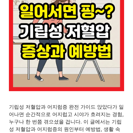
기립성 저혈압과 어지럼증 완전 가이드 앉았다가 일
어나면 순간적으로 어지럽고 시야가 흐려지는 경험,
누구나 한 번쯤 겪으셨을 겁니다. 이 글에서는 기립
성 저혈압과 어지럼증의 원인부터 예방법, 생활 속