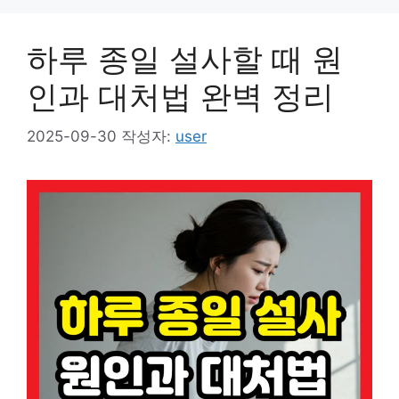
하루 종일 설사할 때 원
인과 대처법 완벽 정리
2025-09-30
작성자:
user