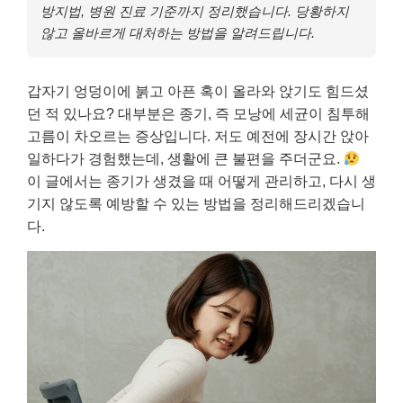
방지법, 병원 진료 기준까지 정리했습니다. 당황하지
않고 올바르게 대처하는 방법을 알려드립니다.
갑자기 엉덩이에 붉고 아픈 혹이 올라와 앉기도 힘드셨
던 적 있나요? 대부분은 종기, 즉 모낭에 세균이 침투해
고름이 차오르는 증상입니다. 저도 예전에 장시간 앉아
일하다가 경험했는데, 생활에 큰 불편을 주더군요.
이 글에서는 종기가 생겼을 때 어떻게 관리하고, 다시 생
기지 않도록 예방할 수 있는 방법을 정리해드리겠습니
다.