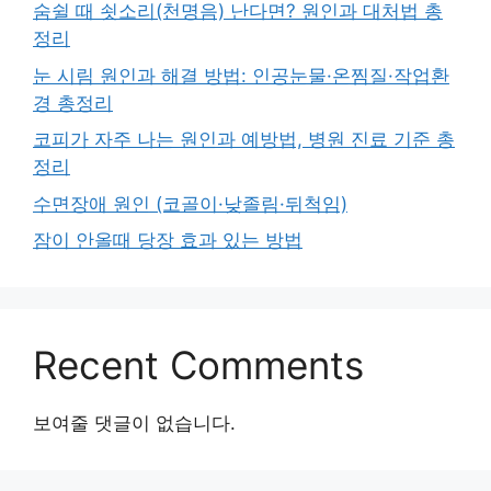
숨쉴 때 쇳소리(천명음) 난다면? 원인과 대처법 총
정리
눈 시림 원인과 해결 방법: 인공눈물·온찜질·작업환
경 총정리
코피가 자주 나는 원인과 예방법, 병원 진료 기준 총
정리
수면장애 원인 (코골이·낮졸림·뒤척임)
잠이 안올때 당장 효과 있는 방법
Recent Comments
보여줄 댓글이 없습니다.