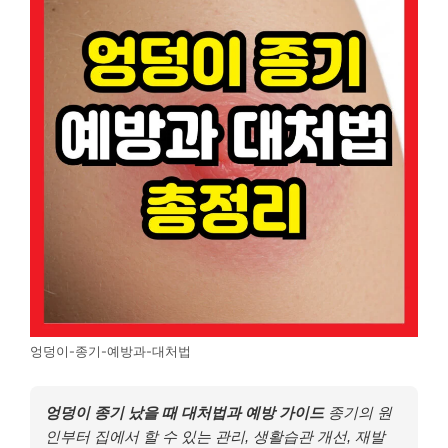
엉덩이-종기-예방과-대처법
엉덩이 종기 났을 때 대처법과 예방 가이드
종기의 원
인부터 집에서 할 수 있는 관리, 생활습관 개선, 재발