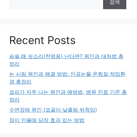
검색
Recent Posts
숨쉴 때 쇳소리(천명음) 난다면? 원인과 대처법 총
정리
눈 시림 원인과 해결 방법: 인공눈물·온찜질·작업환
경 총정리
코피가 자주 나는 원인과 예방법, 병원 진료 기준 총
정리
수면장애 원인 (코골이·낮졸림·뒤척임)
잠이 안올때 당장 효과 있는 방법