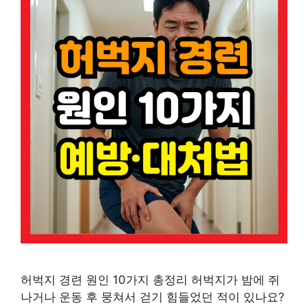
허벅지 경련 원인 10가지 총정리 허벅지가 밤에 쥐
나거나 운동 후 뭉쳐서 걷기 힘들었던 적이 있나요?