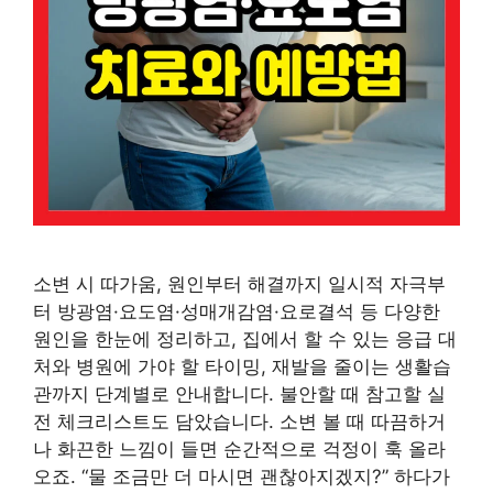
소변 시 따가움, 원인부터 해결까지 일시적 자극부
터 방광염·요도염·성매개감염·요로결석 등 다양한
원인을 한눈에 정리하고, 집에서 할 수 있는 응급 대
처와 병원에 가야 할 타이밍, 재발을 줄이는 생활습
관까지 단계별로 안내합니다. 불안할 때 참고할 실
전 체크리스트도 담았습니다. 소변 볼 때 따끔하거
나 화끈한 느낌이 들면 순간적으로 걱정이 훅 올라
오죠. “물 조금만 더 마시면 괜찮아지겠지?” 하다가