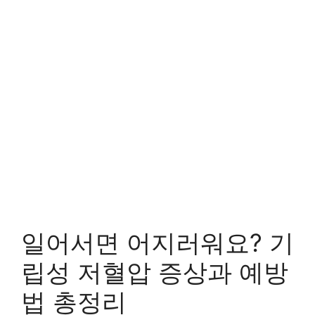
일어서면 어지러워요? 기
립성 저혈압 증상과 예방
법 총정리