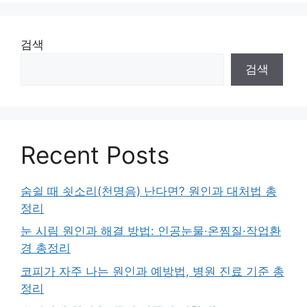
검색
검색
Recent Posts
숨쉴 때 쇳소리(천명음) 난다면? 원인과 대처법 총
정리
눈 시림 원인과 해결 방법: 인공눈물·온찜질·작업환
경 총정리
코피가 자주 나는 원인과 예방법, 병원 진료 기준 총
정리