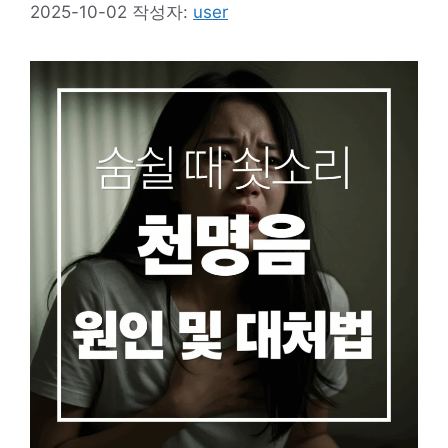
2025-10-02
작성자:
user