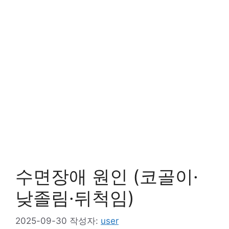
수면장애 원인 (코골이·
낮졸림·뒤척임)
2025-09-30
작성자:
user