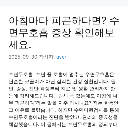
아침마다 피곤하다면? 수
면무호흡 증상 확인해보
세요.
2025-09-30
작성자:
user
수면무호흡 수면 중 호흡이 멈추는 수면무호흡은
단순한 코골이가 아닌 심각한 건강 질환입니다. 원
인, 증상, 진단 과정부터 치료 및 생활 관리까지 한
눈에 정리해드립니다. “밤새 푹 잤는데도 아침에 너
무 피곤하다”라는 말을 자주 하시나요? 저는 한동안
그 이유를 몰랐습니다. 하지만 수면다원검사를 통해
수면무호흡이라는 진단을 받았고, 관리의 중요성을
체감했습니다. 이 글에서는 수면무호흡의 정의부터