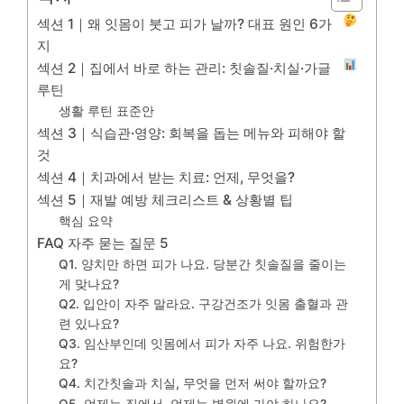
섹션 1｜왜 잇몸이 붓고 피가 날까? 대표 원인 6가
지
섹션 2｜집에서 바로 하는 관리: 칫솔질·치실·가글
루틴
생활 루틴 표준안
섹션 3｜식습관·영양: 회복을 돕는 메뉴와 피해야 할
것
섹션 4｜치과에서 받는 치료: 언제, 무엇을?
섹션 5｜재발 예방 체크리스트 & 상황별 팁
핵심 요약
FAQ 자주 묻는 질문 5
Q1. 양치만 하면 피가 나요. 당분간 칫솔질을 줄이는
게 맞나요?
Q2. 입안이 자주 말라요. 구강건조가 잇몸 출혈과 관
련 있나요?
Q3. 임산부인데 잇몸에서 피가 자주 나요. 위험한가
요?
Q4. 치간칫솔과 치실, 무엇을 먼저 써야 할까요?
Q5. 언제는 집에서, 언제는 병원에 가야 하나요?