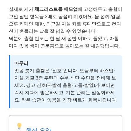
실제로 제가
체크리스트를 메모앱
에 고정해두고 출혈이
보인 날엔 항목을 2배로 꼼꼼히 지켰어요. 물 섭취 알림,
오후 카페인 제한, 퇴근길 치실 키트 휴대만으로도 컨디
션이 흔들리는 날을 잘 넘길 수 있었습니다.
덕분에 출혈 빈도는 한 달 새 절반 이하로 줄었고, 아침
마다 잇몸 색이 연분홍으로 돌아오는 걸 체감했답니다.
마무리
잇몸 붓기·출혈은 “신호”입니다. 오늘부터 바스법·
치실·가글 3종 루틴과 수분·식단·수면을 정비해 보
세요. 경고 신호(자발적 출혈·고름·발열)가 보이면
즉시 치과에 방문하시고, 기본 관리는 일상화하세
요. 작은 습관이 잇몸을 가장 빠르게 회복시킵니다.
핵심 요약