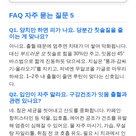
FAQ 자주 묻는 질문 5
Q1. 양치만 하면 피가 나요. 당분간 칫솔질을 줄
이는 게 맞나요?
아니요. 출혈 때문에 멈추면 치태가 더 쌓여 악화됩니다.
대신
부드러운 모
칫솔로 힘을 30%만 주고, 잇몸선 45°
바스법으로 짧게 진동하듯 닦으세요. 치실은 “통과-감싸
기-올라오기”를 지키고, 저녁엔 무알코올 가글로 마무리
하세요. 1–2주 내 출혈이 줄면 루틴이 맞다는 신호입니
다.
Q2. 입안이 자주 말라요. 구강건조가 잇몸 출혈과
관련 있나요?
네. 침은 세균을 씻어내고 산도를 중화합니다. 카페인·
항히스타민 등 약물, 입호흡, 에어컨 공조가 건조를 유발
해 염증이 심해질 수 있어요. 물 자주 마시기, 가습, 무설
탕 자일리톨, 취침 전 코 호흡 유도, 필요 시 치과에서 인