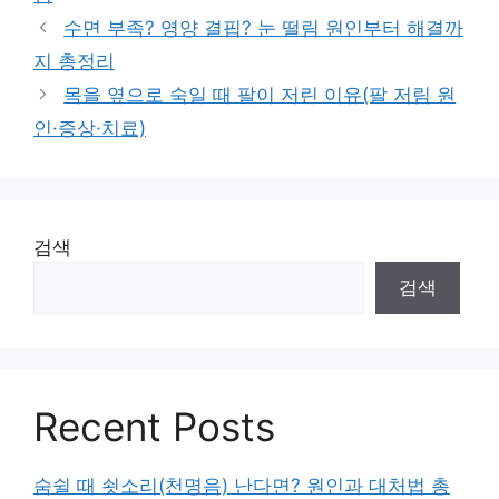
수면 부족? 영양 결핍? 눈 떨림 원인부터 해결까
지 총정리
목을 옆으로 숙일 때 팔이 저린 이유(팔 저림 원
인·증상·치료)
검색
검색
Recent Posts
숨쉴 때 쇳소리(천명음) 난다면? 원인과 대처법 총