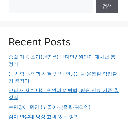
검색
Recent Posts
숨쉴 때 쇳소리(천명음) 난다면? 원인과 대처법 총
정리
눈 시림 원인과 해결 방법: 인공눈물·온찜질·작업환
경 총정리
코피가 자주 나는 원인과 예방법, 병원 진료 기준 총
정리
수면장애 원인 (코골이·낮졸림·뒤척임)
잠이 안올때 당장 효과 있는 방법