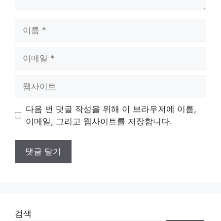
이
름
이
메
일
웹
사
이
다음 번 댓글 작성을 위해 이 브라우저에 이름,
트
이메일, 그리고 웹사이트를 저장합니다.
검색