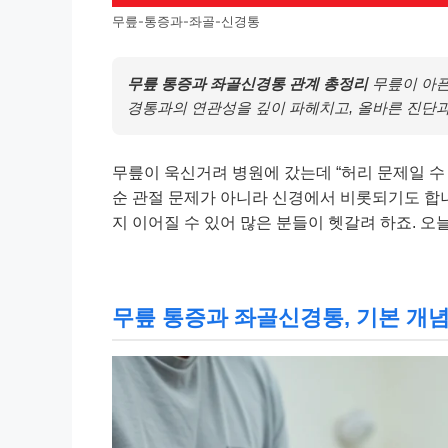
무릎-통증과-좌골-신경통
무릎 통증과 좌골신경통 관계 총정리
무릎이 아픈
경통과의 연관성을 깊이 파헤치고, 올바른 진단과
무릎이 욱신거려 병원에 갔는데 “허리 문제일 수
순 관절 문제가 아니라 신경에서 비롯되기도 합
지 이어질 수 있어 많은 분들이 헷갈려 하죠. 
무릎 통증과 좌골신경통, 기본 개