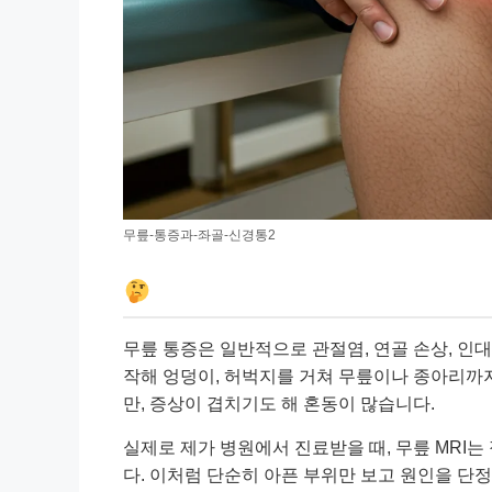
무릎-통증과-좌골-신경통2
무릎 통증은 일반적으로 관절염, 연골 손상, 인
작해 엉덩이, 허벅지를 거쳐 무릎이나 종아리까
만, 증상이 겹치기도 해 혼동이 많습니다.
실제로 제가 병원에서 진료받을 때, 무릎 MRI
다. 이처럼 단순히 아픈 부위만 보고 원인을 단정