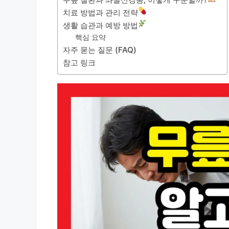
치료 방법과 관리 전략
생활 습관과 예방 방법
핵심 요약
자주 묻는 질문 (FAQ)
참고 링크