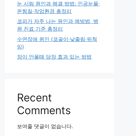
눈 시림 원인과 해결 방법: 인공눈물·
온찜질·작업환경 총정리
코피가 자주 나는 원인과 예방법, 병
원 진료 기준 총정리
수면장애 원인 (코골이·낮졸림·뒤척
임)
잠이 안올때 당장 효과 있는 방법
Recent
Comments
보여줄 댓글이 없습니다.