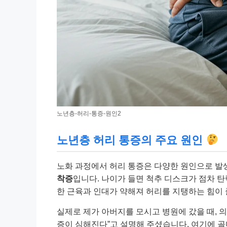
노년층-허리-통증-원인2
노년층 허리 통증의 주요 원인
노화 과정에서 허리 통증은 다양한 원인으로 발
착증
입니다. 나이가 들면 척추 디스크가 점차 탄
한 근육과 인대가 약해져 허리를 지탱하는 힘이
실제로 제가 아버지를 모시고 병원에 갔을 때, 
증이 심해진다”고 설명해 주셨습니다. 여기에 