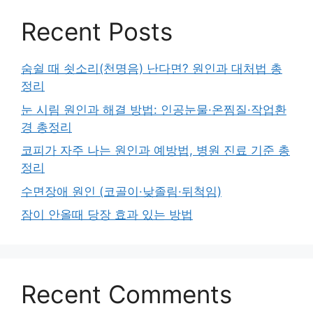
Recent Posts
숨쉴 때 쇳소리(천명음) 난다면? 원인과 대처법 총
정리
눈 시림 원인과 해결 방법: 인공눈물·온찜질·작업환
경 총정리
코피가 자주 나는 원인과 예방법, 병원 진료 기준 총
정리
수면장애 원인 (코골이·낮졸림·뒤척임)
잠이 안올때 당장 효과 있는 방법
Recent Comments