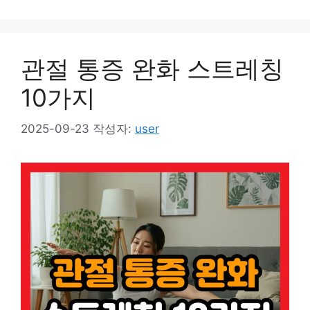
관절 통증 완화 스트레칭
10가지
2025-09-23
작성자:
user