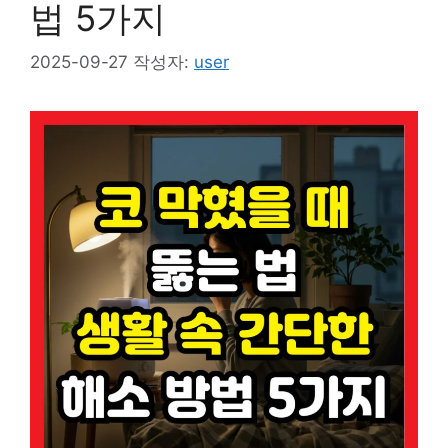
법 5가지
2025-09-27
작성자:
user