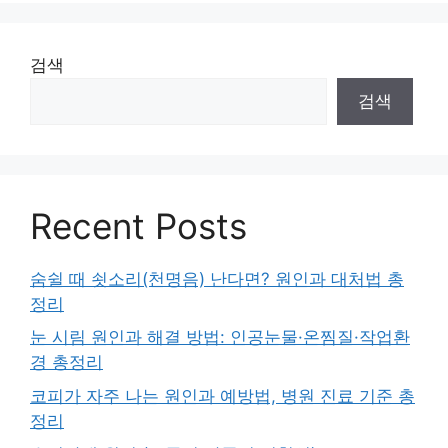
검색
검색
Recent Posts
숨쉴 때 쇳소리(천명음) 난다면? 원인과 대처법 총
정리
눈 시림 원인과 해결 방법: 인공눈물·온찜질·작업환
경 총정리
코피가 자주 나는 원인과 예방법, 병원 진료 기준 총
정리