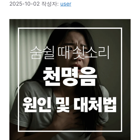
2025-10-02
작성자:
user