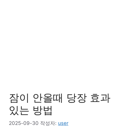
잠이 안올때 당장 효과
있는 방법
2025-09-30
작성자:
user