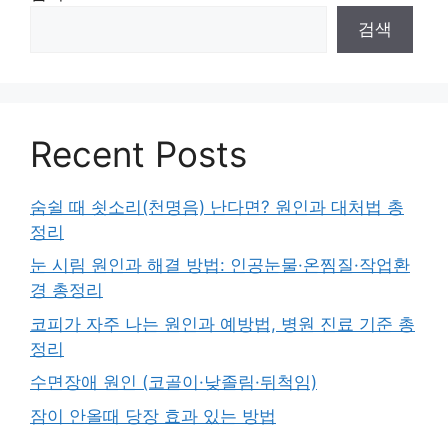
검색
Recent Posts
숨쉴 때 쇳소리(천명음) 난다면? 원인과 대처법 총
정리
눈 시림 원인과 해결 방법: 인공눈물·온찜질·작업환
경 총정리
코피가 자주 나는 원인과 예방법, 병원 진료 기준 총
정리
수면장애 원인 (코골이·낮졸림·뒤척임)
잠이 안올때 당장 효과 있는 방법