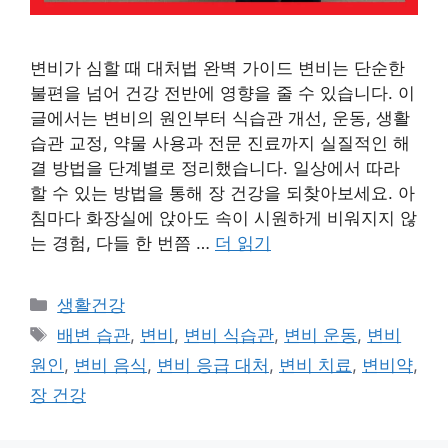
변비가 심할 때 대처법 완벽 가이드 변비는 단순한
불편을 넘어 건강 전반에 영향을 줄 수 있습니다. 이
글에서는 변비의 원인부터 식습관 개선, 운동, 생활
습관 교정, 약물 사용과 전문 진료까지 실질적인 해
결 방법을 단계별로 정리했습니다. 일상에서 따라
할 수 있는 방법을 통해 장 건강을 되찾아보세요. 아
침마다 화장실에 앉아도 속이 시원하게 비워지지 않
는 경험, 다들 한 번쯤 …
더 읽기
카
생활건강
테
태
배변 습관
,
변비
,
변비 식습관
,
변비 운동
,
변비
고
그
원인
,
변비 음식
,
변비 응급 대처
,
변비 치료
,
변비약
,
리
장 건강