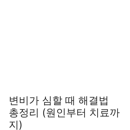
변비가 심할 때 해결법
총정리 (원인부터 치료까
지)