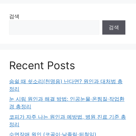
검색
검색
Recent Posts
숨쉴 때 쇳소리(천명음) 난다면? 원인과 대처법 총
정리
눈 시림 원인과 해결 방법: 인공눈물·온찜질·작업환
경 총정리
코피가 자주 나는 원인과 예방법, 병원 진료 기준 총
정리
수면장애 원인 (코골이·낮졸림·뒤척임)