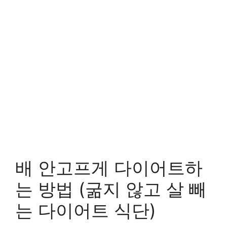
배 안고프게 다이어트하
는 방법 (굶지 않고 살 빼
는 다이어트 식단)