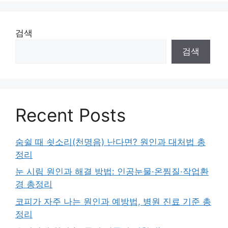
검색
검색
Recent Posts
숨쉴 때 쇳소리(천명음) 난다면? 원인과 대처법 총
정리
눈 시림 원인과 해결 방법: 인공눈물·온찜질·작업환
경 총정리
코피가 자주 나는 원인과 예방법, 병원 진료 기준 총
정리