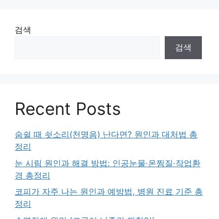
검색
검색
Recent Posts
숨쉴 때 쇳소리(천명음) 난다면? 원인과 대처법 총
정리
눈 시림 원인과 해결 방법: 인공눈물·온찜질·작업환
경 총정리
코피가 자주 나는 원인과 예방법, 병원 진료 기준 총
정리