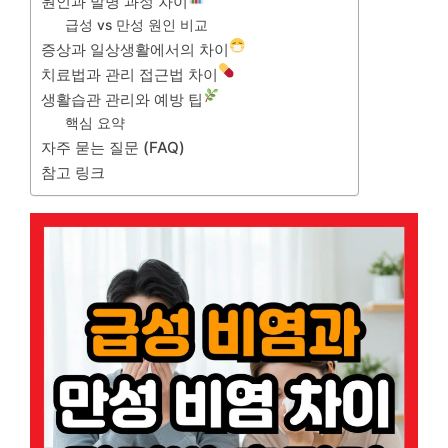
원인과 발병 과정 차이
급성 vs 만성 원인 비교
증상과 일상생활에서의 차이
치료법과 관리 접근법 차이
생활습관 관리와 예방 팁
핵심 요약
자주 묻는 질문 (FAQ)
참고 링크