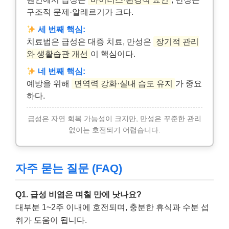
구조적 문제·알레르기가 크다.
세 번째 핵심:
치료법은 급성은 대증 치료, 만성은
장기적 관리
와 생활습관 개선
이 핵심이다.
네 번째 핵심:
예방을 위해
면역력 강화·실내 습도 유지
가 중요
하다.
급성은 자연 회복 가능성이 크지만, 만성은 꾸준한 관리
없이는 호전되기 어렵습니다.
자주 묻는 질문 (FAQ)
Q1. 급성 비염은 며칠 만에 낫나요?
대부분 1~2주 이내에 호전되며, 충분한 휴식과 수분 섭
취가 도움이 됩니다.