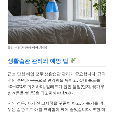
급성-비염과-만성-비염-차이6
생활습관 관리와 예방 팁
급성·만성 비염 모두 생활습관 관리가 중요합니다. 규칙
적인 수면과 운동으로 면역력을 높이고, 실내 습도를
40~60%로 유지하며, 알레르기 원인 물질(먼지, 꽃가루,
반려동물 털 등)을 최소화해야 합니다.
저의 경우, 자기 전 코세척을 꾸준히 하고, 가습기를 켜
두는 습관으로 아침 코막힘이 크게 줄었습니다. 또한 미