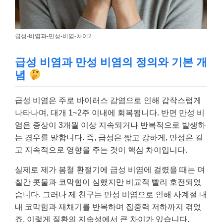
급성-비염과-만성-비염-차이2
급성 비염과 만성 비염의 정의와 기본 개
념
급성 비염은 주로 바이러스 감염으로 인해 갑작스럽게
나타나며, 대개 1~2주 이내에 회복됩니다. 반면 만성 비
염은 증상이 3개월 이상 지속되거나 반복적으로 발생하
는 경우를 말합니다. 즉, 급성은 짧고 강하게, 만성은 길
고 지속적으로 영향을 주는 것이 핵심 차이입니다.
실제로 제가 봄철 환절기에 급성 비염에 걸렸을 때는 며
칠간 콧물과 코막힘이 심했지만 비교적 빨리 호전되었
습니다. 그러나 제 친구는 만성 비염으로 인해 사계절 내
내 코막힘과 재채기를 반복하며 집중력 저하까지 겪었
죠. 이렇게 질환의 지속성에서 큰 차이가 있습니다.