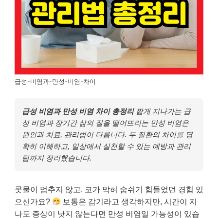
급성-비염과-만성-비염-차이
급성 비염과 만성 비염 차이 총정리
짧게 지나가는 급
성 비염과 장기간 삶의 질을 떨어뜨리는 만성 비염은
원인과 치료, 관리법이 다릅니다. 두 질환의 차이를 명
확히 이해하고, 일상에서 실천할 수 있는 예방과 관리
팁까지 정리했습니다.
콧물이 멈추지 않고, 코가 막혀 숨쉬기 힘들었던 경험 있
으신가요?
보통은 감기라고 생각하지만, 시간이 지
나도 증상이 낫지 않는다면 만성 비염일 가능성이 있습