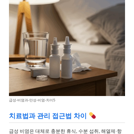
급성-비염과-만성-비염-차이5
치료법과 관리 접근법 차이
급성 비염은 대체로 충분한 휴식, 수분 섭취, 해열제·항