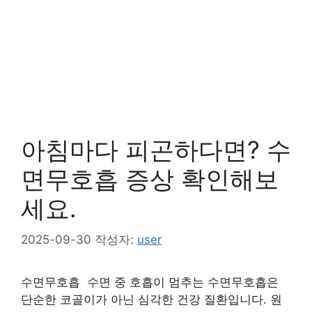
아침마다 피곤하다면? 수
면무호흡 증상 확인해보
세요.
2025-09-30
작성자:
user
수면무호흡 수면 중 호흡이 멈추는 수면무호흡은
단순한 코골이가 아닌 심각한 건강 질환입니다. 원