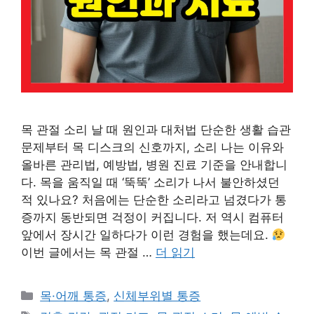
목 관절 소리 날 때 원인과 대처법 단순한 생활 습관
문제부터 목 디스크의 신호까지, 소리 나는 이유와
올바른 관리법, 예방법, 병원 진료 기준을 안내합니
다. 목을 움직일 때 ‘뚝뚝’ 소리가 나서 불안하셨던
적 있나요? 처음에는 단순한 소리라고 넘겼다가 통
증까지 동반되면 걱정이 커집니다. 저 역시 컴퓨터
앞에서 장시간 일하다가 이런 경험을 했는데요.
이번 글에서는 목 관절 …
더 읽기
카
목·어깨 통증
,
신체부위별 통증
테