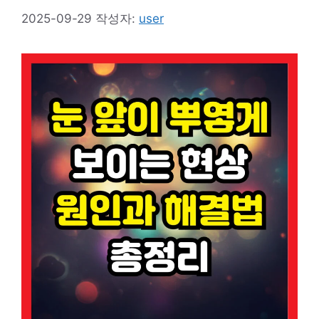
2025-09-29
작성자:
user