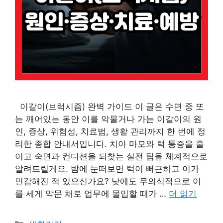
이갈이(브럭시즘) 완벽 가이드 이 글은 수면 중 또
는 깨어있는 동안 이를 악물거나 가는 이갈이의 원
인, 증상, 위험성, 치료법, 생활 관리까지 한 번에 정
리한 종합 안내서입니다. 치아 마모와 턱 통증을 줄
이고 숙면과 컨디션을 되찾는 실전 팁을 체계적으로
알려드릴게요. 밤에 눈떠보면 턱이 뻐근하고 이가
민감해진 적 있으신가요? 낮에도 무의식적으로 이
를 세게 악문 채로 업무에 몰입할 때가 …
더 읽기
카