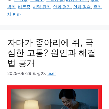
고
그
박리
,
비문증
,
시력 관리
,
안과 검진
,
안과 질환
,
유리
리
체 변화
자다가 종아리에 쥐, 극
심한 고통? 원인과 해결
법 공개
2025-09-29
작성자:
user