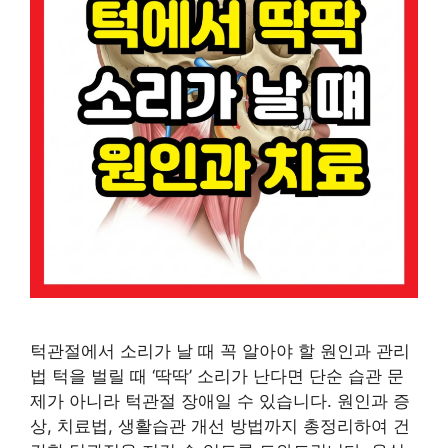
턱관절에서 소리가 날 때 꼭 알아야 할 원인과 관리
법 턱을 벌릴 때 ‘딱딱’ 소리가 난다면 단순 습관 문
제가 아니라 턱관절 장애일 수 있습니다. 원인과 증
상, 치료법, 생활습관 개선 방법까지 총정리하여 건