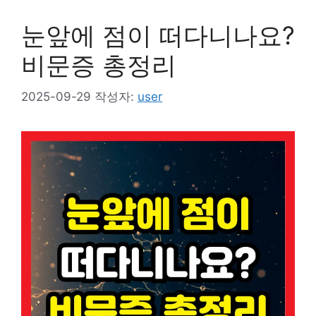
눈앞에 점이 떠다니나요?
비문증 총정리
2025-09-29
작성자:
user