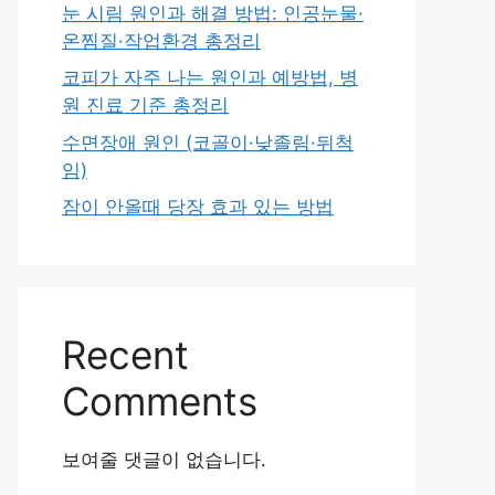
눈 시림 원인과 해결 방법: 인공눈물·
온찜질·작업환경 총정리
코피가 자주 나는 원인과 예방법, 병
원 진료 기준 총정리
수면장애 원인 (코골이·낮졸림·뒤척
임)
잠이 안올때 당장 효과 있는 방법
Recent
Comments
보여줄 댓글이 없습니다.