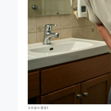
요로결석-통증2