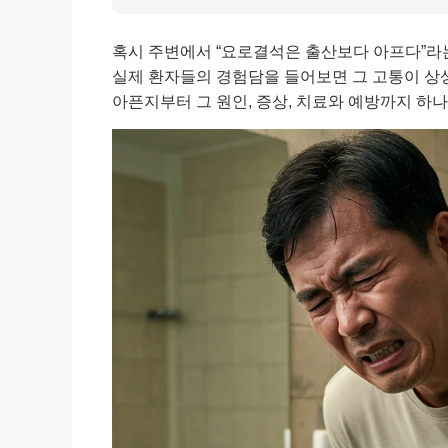
혹시 주변에서 “요로결석은 출산보다 아프다”라
실제 환자들의 경험담을 들어보면 그 고통이 상
아픈지부터 그 원인, 증상, 치료와 예방까지 