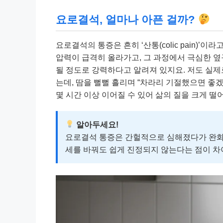
요로결석, 얼마나 아픈 걸까?
요로결석의 통증은 흔히 ‘산통(colic pain)’
압력이 급격히 올라가고, 그 과정에서 극심한 옆
될 정도로 강력하다고 알려져 있지요. 저도 실제
는데, 땀을 뻘뻘 흘리며 “차라리 기절했으면 좋
몇 시간 이상 이어질 수 있어 삶의 질을 크게 떨
알아두세요!
요로결석 통증은 간헐적으로 심해졌다가 완화
세를 바꿔도 쉽게 진정되지 않는다는 점이 차