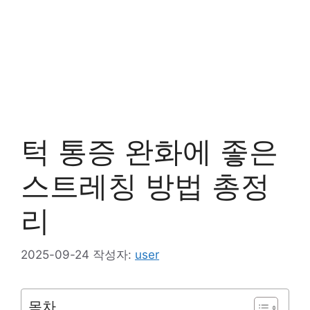
턱 통증 완화에 좋은
스트레칭 방법 총정
리
2025-09-24
작성자:
user
목차