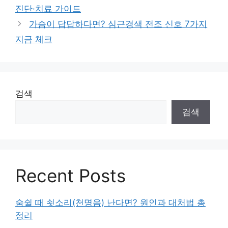
진단·치료 가이드
가슴이 답답하다면? 심근경색 전조 신호 7가지
지금 체크
검색
검색
Recent Posts
숨쉴 때 쇳소리(천명음) 난다면? 원인과 대처법 총
정리