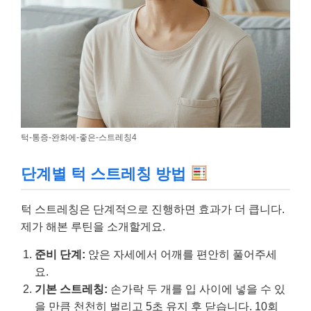
턱-통증-완화에-좋은-스트레칭4
단계별 턱 스트레칭 방법
턱 스트레칭은 단계적으로 진행하면 효과가 더 큽니다.
제가 해본 루틴을 소개할게요.
준비 단계:
앉은 자세에서 어깨를 편안히 풀어주세
요.
기본 스트레칭:
손가락 두 개를 입 사이에 넣을 수 있
을 만큼 천천히 벌리고 5초 유지 후 닫습니다. 10회