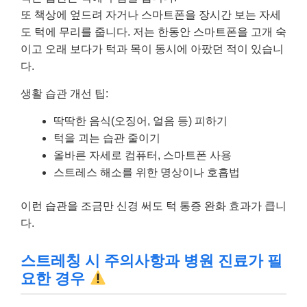
또 책상에 엎드려 자거나 스마트폰을 장시간 보는 자세
도 턱에 무리를 줍니다. 저는 한동안 스마트폰을 고개 숙
이고 오래 보다가 턱과 목이 동시에 아팠던 적이 있습니
다.
생활 습관 개선 팁:
딱딱한 음식(오징어, 얼음 등) 피하기
턱을 괴는 습관 줄이기
올바른 자세로 컴퓨터, 스마트폰 사용
스트레스 해소를 위한 명상이나 호흡법
이런 습관을 조금만 신경 써도 턱 통증 완화 효과가 큽니
다.
스트레칭 시 주의사항과 병원 진료가 필
요한 경우