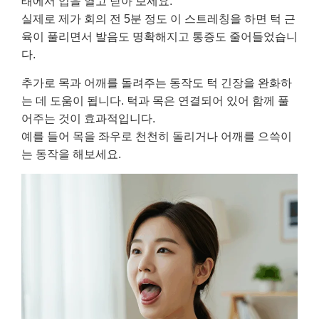
태에서 입을 열고 닫아 보세요.
실제로 제가 회의 전 5분 정도 이 스트레칭을 하면 턱 근
육이 풀리면서 발음도 명확해지고 통증도 줄어들었습니
다.
추가로 목과 어깨를 돌려주는 동작도 턱 긴장을 완화하
는 데 도움이 됩니다. 턱과 목은 연결되어 있어 함께 풀
어주는 것이 효과적입니다.
예를 들어 목을 좌우로 천천히 돌리거나 어깨를 으쓱이
는 동작을 해보세요.