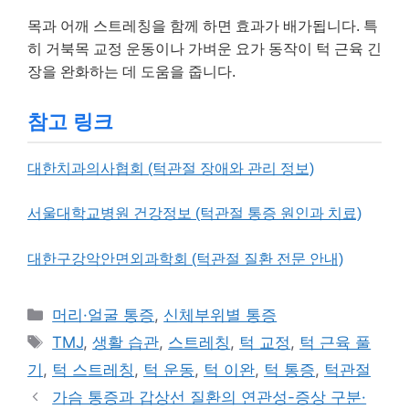
목과 어깨 스트레칭을 함께 하면 효과가 배가됩니다. 특
히 거북목 교정 운동이나 가벼운 요가 동작이 턱 근육 긴
장을 완화하는 데 도움을 줍니다.
참고 링크
대한치과의사협회 (턱관절 장애와 관리 정보)
서울대학교병원 건강정보 (턱관절 통증 원인과 치료)
대한구강악안면외과학회 (턱관절 질환 전문 안내)
카
머리·얼굴 통증
,
신체부위별 통증
테
태
TMJ
,
생활 습관
,
스트레칭
,
턱 교정
,
턱 근육 풀
고
그
기
,
턱 스트레칭
,
턱 운동
,
턱 이완
,
턱 통증
,
턱관절
리
가슴 통증과 갑상선 질환의 연관성-증상 구분·