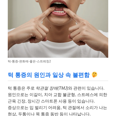
턱-통증-완화에-좋은-스트레칭2
턱 통증의 원인과 일상 속 불편함
턱 통증은 주로
턱관절 장애(TMJ)
와 관련이 있습니다.
원인으로는 이갈이, 치아 교합 불균형, 스트레스에 의한
근육 긴장, 장시간 스마트폰 사용 등이 있습니다.
증상으로는 입 벌리기 어려움, 턱 관절에서 소리가 나는
현상, 두통이나 목 통증 동반 등이 나타납니다.