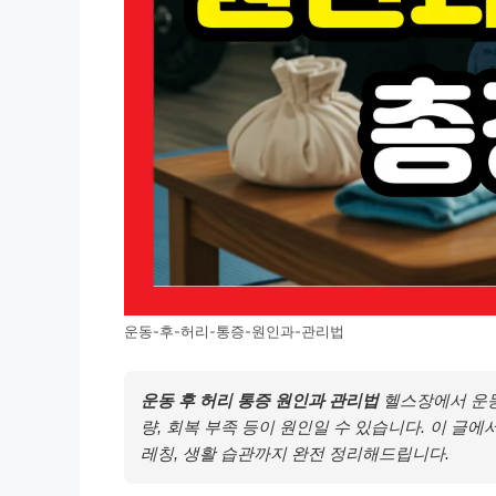
운동-후-허리-통증-원인과-관리법
운동 후 허리 통증 원인과 관리법
헬스장에서 운동
량, 회복 부족 등이 원인일 수 있습니다. 이 글
레칭, 생활 습관까지 완전 정리해드립니다.