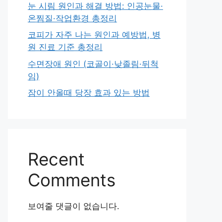
눈 시림 원인과 해결 방법: 인공눈물·
온찜질·작업환경 총정리
코피가 자주 나는 원인과 예방법, 병
원 진료 기준 총정리
수면장애 원인 (코골이·낮졸림·뒤척
임)
잠이 안올때 당장 효과 있는 방법
Recent
Comments
보여줄 댓글이 없습니다.