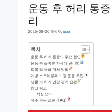
운동 후 허리 통증
리
2025-09-20
작성자:
user
목차
운동 후 허리 통증의 주요 원인
운동 중 올바른 자세와 관리법
회복 및 응급 대처 방법
예방 스트레칭과 보강 운동 루틴 🏋️
생활 속 허리 건강 관리 습관
참고 링크
핵심 요약
자주 묻는 질문 (FAQ)