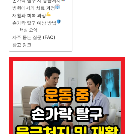
손가락 탈구 시 응급처치
병원에서의 치료 과정
재활과 회복 과정
손가락 탈구 예방 방법
핵심 요약
자주 묻는 질문 (FAQ)
참고 링크