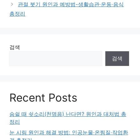
관절 붓기 원인과 예방법-생활습관·운동·음식
총정리
검색
검색
Recent Posts
숨쉴 때 쇳소리(천명음) 난다면? 원인과 대처법 총
정리
눈 시림 원인과 해결 방법: 인공눈물·온찜질·작업환