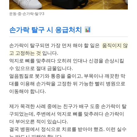
운동-중-손가락-탈구3
손가락 탈구 시 응급처치
손가락이 탈구되면 가장 먼저 해야 할 일은
움직이지 않
고 고정하는 것
입니다.
억지로 뼈를 맞추려다 오히려 인대나 신경을 손상시킬
수 있으므로 절대 금물입니다.
얼음찜질로 붓기와 통증을 줄이고, 부목이나 깨끗한 막
대를 이용해 손가락을 고정한 뒤 가능한 빨리 병원으로
이동해야 합니다.
제가 목격한 사례 중에는 친구가 배구 도중 손가락이 탈
구되었는데, 주변에서 억지로 뼈를 맞추려다 손가락이
더 부어오른 적이 있습니다.
결국 병원에서 정식으로 치료를 받아야 했죠. 이런 실수
는 반드시 피해야 합니다.