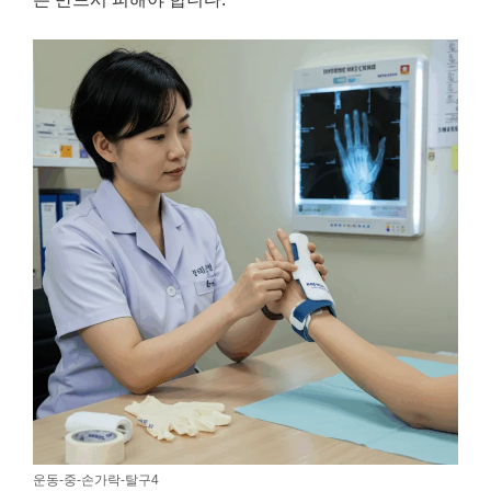
운동-중-손가락-탈구4