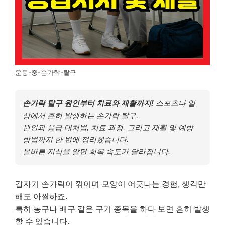
운동-중-손가락-탈구
손가락 탈구 원인부터 치료와 재활까지!
스포츠나 일
상에서 흔히 발생하는 손가락 탈구,
원인과 응급 대처법, 치료 과정, 그리고 재활 및 예방
방법까지 한 번에 정리했습니다.
올바른 지식을 알면 회복 속도가 달라집니다.
갑자기 손가락이 꺾이며 모양이 어긋나는 경험, 생각만
해도 아찔하죠.
특히 농구나 배구 같은 구기 종목을 하다 보면 흔히 발생
할 수 있습니다.