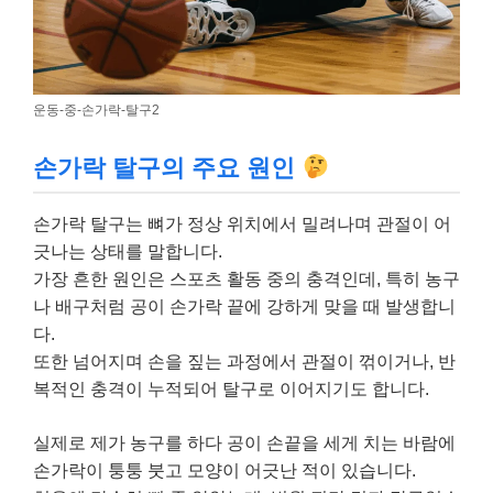
운동-중-손가락-탈구2
손가락 탈구의 주요 원인
손가락 탈구는 뼈가 정상 위치에서 밀려나며 관절이 어
긋나는 상태를 말합니다.
가장 흔한 원인은 스포츠 활동 중의 충격인데, 특히 농구
나 배구처럼 공이 손가락 끝에 강하게 맞을 때 발생합니
다.
또한 넘어지며 손을 짚는 과정에서 관절이 꺾이거나, 반
복적인 충격이 누적되어 탈구로 이어지기도 합니다.
실제로 제가 농구를 하다 공이 손끝을 세게 치는 바람에
손가락이 퉁퉁 붓고 모양이 어긋난 적이 있습니다.