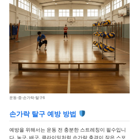
운동-중-손가락-탈구6
손가락 탈구 예방 방법
예방을 위해서는 운동 전 충분한 스트레칭이 필수입니
다. 농구, 배구, 클라이밍처럼 손가락 충격이 잦은 스포