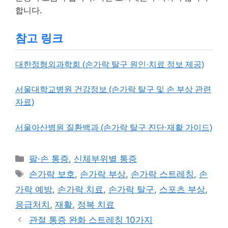
합니다.
참고 링크
대한정형외과학회 (손가락 탈구 원인·치료 정보 제공)
서울대학교병원 건강정보 (손가락 탈구 및 손 부상 관련
자료)
서울아산병원 질환백과 (손가락 탈구 진단·재활 가이드)
카
팔·손 통증
,
신체부위별 통증
테
태
손가락 보호
,
손가락 부상
,
손가락 스트레칭
,
손
고
그
가락 예방
,
손가락 치료
,
손가락 탈구
,
스포츠 부상
,
리
응급처치
,
재활
,
정복 치료
관절 통증 완화 스트레칭 10가지