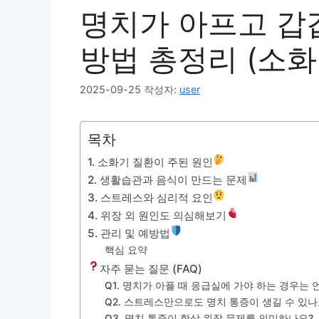
명치가 아프고 갑
방법 총정리 (소
2025-09-25
작성자:
user
목차
1. 소화기 질환이 주된 원인
2. 생활습관과 음식이 만드는 문제
3. 스트레스와 심리적 요인
4. 위장 외 원인도 의심해보기
5. 관리 및 예방법
핵심 요약
자주 묻는 질문 (FAQ)
Q1. 명치가 아플 때 응급실에 가야 하는 경우는
Q2. 스트레스만으로도 명치 통증이 생길 수 있나
Q3. 명치 통증이 항상 위장 문제를 의미하나요?