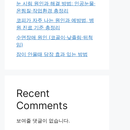
눈 시림 원인과 해결 방법: 인공눈물·
온찜질·작업환경 총정리
코피가 자주 나는 원인과 예방법, 병
원 진료 기준 총정리
수면장애 원인 (코골이·낮졸림·뒤척
임)
잠이 안올때 당장 효과 있는 방법
Recent
Comments
보여줄 댓글이 없습니다.