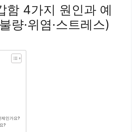
갑함 4가지 원인과 예
화불량·위염·스트레스)
 언제인가요?
요?