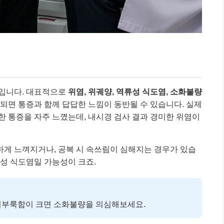
환입니다. 대표적으로
위염, 위궤양, 역류성 식도염, 소화불량
상되면 통증과 함께 답답한 느낌이 동반될 수 있습니다. 실제
한 통증을 자주 느꼈는데, 내시경 검사 결과 경미한 위염이
하게 느껴지거나, 공복 시 속쓰림이 심해지는 경우가 있습
류성 식도염일 가능성이 크죠.
 더부룩함이 크면 소화불량을 의심해보세요.