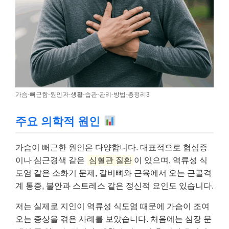
가슴-뻐근함-원인과-생활-습관-관리-방법-총정리3
주요 의학적 원인
가슴이 뻐근한 원인은 다양합니다. 대표적으로 협심증
이나 심근경색 같은
심혈관 질환
이 있으며, 역류성 식
도염 같은 소화기 문제, 갈비뼈와 근육에서 오는 근골격
계 통증, 불안과 스트레스 같은 정신적 요인도 있습니다.
저는 실제로 지인이 역류성 식도염 때문에 가슴이 조여
오는 증상을 겪은 사례를 보았습니다. 처음에는 심장 문