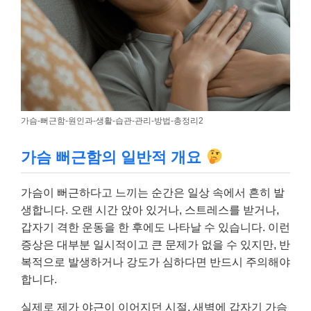
가슴-뻐근함-원인과-생활-습관-관리-방법-총정리2
가슴 뻐근함의 일반적 개요
가슴이 뻐근하다고 느끼는 순간은 일상 속에서 흔히 발
생합니다. 오랜 시간 앉아 있거나, 스트레스를 받거나,
갑자기 격한 운동을 한 후에도 나타날 수 있습니다. 이런
증상은 대부분 일시적이고 큰 문제가 없을 수 있지만, 반
복적으로 발생하거나 강도가 심하다면 반드시 주의해야
합니다.
실제로 제가 야근이 이어지던 시절, 새벽에 갑자기 가슴