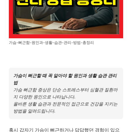
가슴-뻐근함-원인과-생활-습관-관리-방법-총정리
가슴이 뻐근할 때 꼭 알아야 할 원인과 생활 습관 관리
법
가슴 뻐근함 증상은 단순 스트레스부터 심혈관 질환까
지 다양한 원인으로 나타납니다.
올바른 생활 습관과 전문적인 접근으로 건강을 지키는
방법을 알려드립니다.
혹시 갑자기 가슴이 뻐근하거나 답답했던 경험이 있으