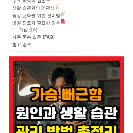
주요 의학적 원인
생활 습관과의 연관성
증상 완화를 위한 관리법
병원 진료가 필요한 경우
핵심 요약
자주 묻는 질문 (FAQ)
참고 링크