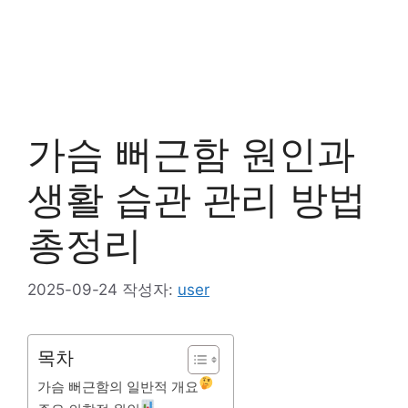
가슴 뻐근함 원인과
생활 습관 관리 방법
총정리
2025-09-24
작성자:
user
목차
가슴 뻐근함의 일반적 개요