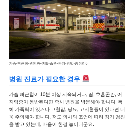
가슴-뻐근함-원인과-생활-습관-관리-방법-총정리6
병원 진료가 필요한 경우
가슴 뻐근함이 10분 이상 지속되거나, 땀, 호흡곤란, 어
지럼증이 동반된다면 즉시 병원을 방문해야 합니다. 특
히 가족력이 있거나 고혈압, 당뇨, 고지혈증이 있다면 더
욱 주의해야 합니다. 저도 의사의 조언에 따라 정기 검진
을 받고 있는데, 마음이 한결 놓이더군요.