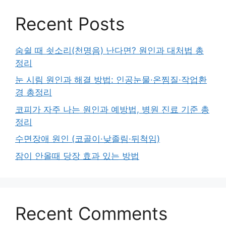
Recent Posts
숨쉴 때 쇳소리(천명음) 난다면? 원인과 대처법 총
정리
눈 시림 원인과 해결 방법: 인공눈물·온찜질·작업환
경 총정리
코피가 자주 나는 원인과 예방법, 병원 진료 기준 총
정리
수면장애 원인 (코골이·낮졸림·뒤척임)
잠이 안올때 당장 효과 있는 방법
Recent Comments