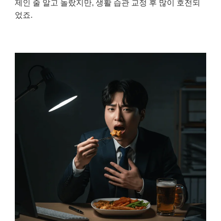
제인 줄 알고 놀랐지만, 생활 습관 교정 후 많이 호전되
었죠.