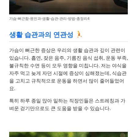
가슴-뻐근함-원인과-생활-습관-관리-방법-총정리4
생활 습관과의 연관성
가슴이 뻐근한 증상은 우리의 생활 습관과 깊이 관련이
있습니다. 흡연, 잦은 음주, 기름진 음식 섭취, 운동 부족,
불규칙한 수면 등이 모두 영향을 미칩니다. 저는 야식을
자주 먹고 늦게 자던 시절에 증상이 심해졌는데, 식습관
을 고치고 규칙적으로 운동을 하면서 많이 줄어들었어
요.
특히 하루 종일 앉아 일하는 직장인들은 스트레칭과 가
벼운 걷기만으로도 큰 도움을 받을 수 있습니다.